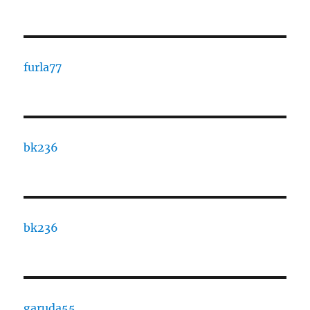
furla77
bk236
bk236
garuda55