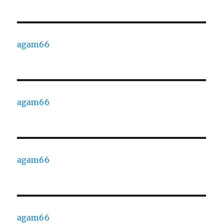
agam66
agam66
agam66
agam66