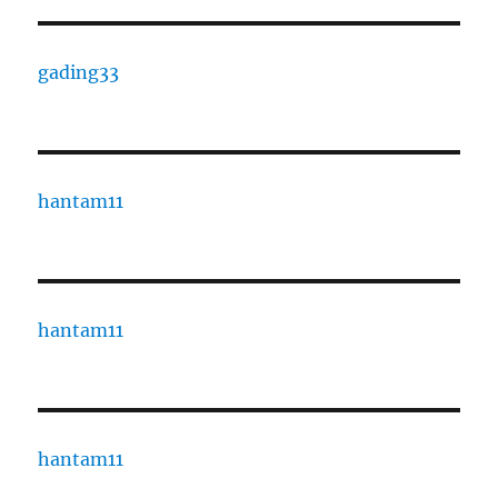
gading33
hantam11
hantam11
hantam11