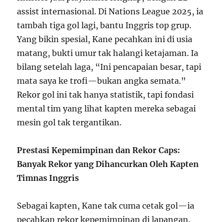
assist internasional. Di Nations League 2025, ia
tambah tiga gol lagi, bantu Inggris top grup.
Yang bikin spesial, Kane pecahkan ini di usia
matang, bukti umur tak halangi ketajaman. Ia
bilang setelah laga, “Ini pencapaian besar, tapi
mata saya ke trofi—bukan angka semata.”
Rekor gol ini tak hanya statistik, tapi fondasi
mental tim yang lihat kapten mereka sebagai
mesin gol tak tergantikan.
Prestasi Kepemimpinan dan Rekor Caps:
Banyak Rekor yang Dihancurkan Oleh Kapten
Timnas Inggris
Sebagai kapten, Kane tak cuma cetak gol—ia
pecahkan rekor kepemimpinan di lapangan.