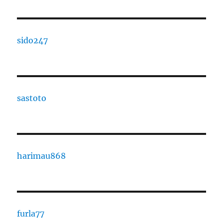
sido247
sastoto
harimau868
furla77