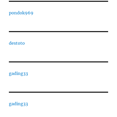
pondok969
destoto
gading33
gading33