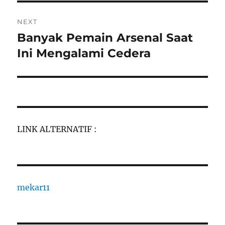
NEXT
Banyak Pemain Arsenal Saat
Next
post:
Ini Mengalami Cedera
LINK ALTERNATIF :
mekar11