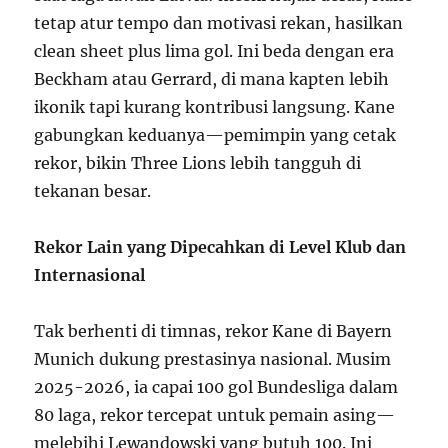
tetap atur tempo dan motivasi rekan, hasilkan
clean sheet plus lima gol. Ini beda dengan era
Beckham atau Gerrard, di mana kapten lebih
ikonik tapi kurang kontribusi langsung. Kane
gabungkan keduanya—pemimpin yang cetak
rekor, bikin Three Lions lebih tangguh di
tekanan besar.
Rekor Lain yang Dipecahkan di Level Klub dan
Internasional
Tak berhenti di timnas, rekor Kane di Bayern
Munich dukung prestasinya nasional. Musim
2025-2026, ia capai 100 gol Bundesliga dalam
80 laga, rekor tercepat untuk pemain asing—
melebihi Lewandowski yang butuh 100. Ini