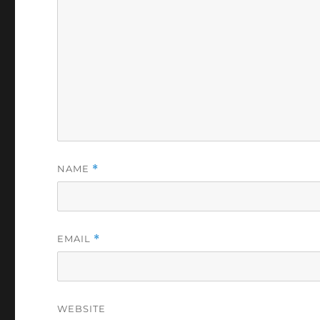
NAME
*
EMAIL
*
WEBSITE