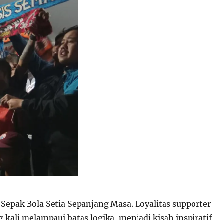
 Sepak Bola Setia Sepanjang Masa. Loyalitas supporter
g kali melampaui batas logika, menjadi kisah inspiratif