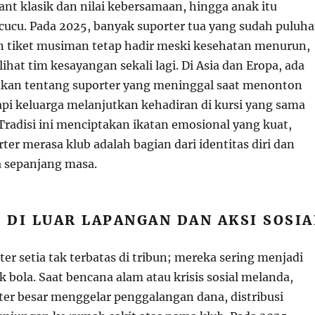
nt klasik dan nilai kebersamaan, hingga anak itu
cucu. Pada 2025, banyak suporter tua yang sudah puluh
 tiket musiman tetap hadir meski kesehatan menurun,
hat tim kesayangan sekali lagi. Di Asia dan Eropa, ada
ukan tentang suporter yang meninggal saat menonton
api keluarga melanjutkan kehadiran di kursi yang sama
 Tradisi ini menciptakan ikatan emosional yang kuat,
er merasa klub adalah bagian dari identitas diri dan
 sepanjang masa.
DI LUAR LAPANGAN DAN AKSI SOSIA
ter setia tak terbatas di tribun; mereka sering menjadi
pak bola. Saat bencana alam atau krisis sosial melanda,
er besar menggelar penggalangan dana, distribusi