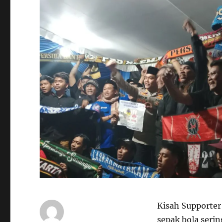
Kisah Supporter
sepak bola serin