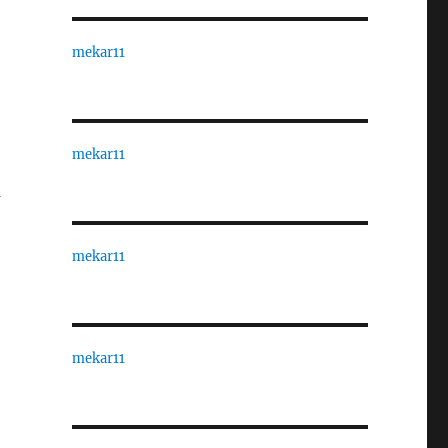
mekar11
mekar11
u
mekar11
mekar11