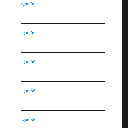
agam66
agam66
n
agam66
agam66
agam66