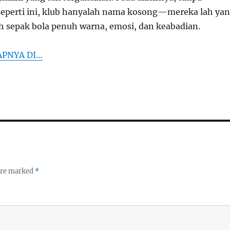
 seperti ini, klub hanyalah nama kosong—mereka lah ya
 sepak bola penuh warna, emosi, dan keabadian.
APNYA DI…
 are marked
*