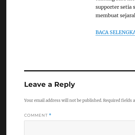
supporter setia
membuat sejarah
BACA SELENGK
Leave a Reply
Your email address will not be published.
Required fields
COMMENT
*