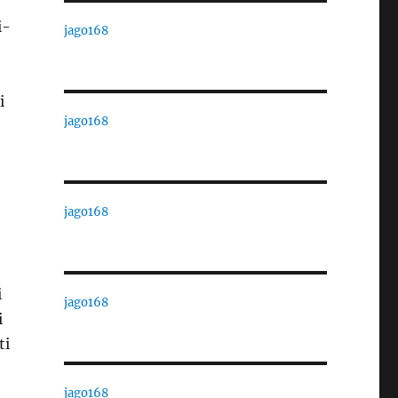
i-
jago168
i
jago168
jago168
i
jago168
i
ti
jago168