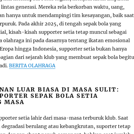
lintas generasi. Mereka rela berkorban waktu, uang,
an hanya untuk mendampingi tim kesayangan, baik saat
rpuruk. Pada akhir 2025, di tengah sepak bola yang
al, kisah-kisah supporter setia tetap muncul sebagai
 olahraga ini pada dasarnya tentang ikatan emosional
Eropa hingga Indonesia, supporter setia bukan hanya
bagian dari sejarah klub yang membuat sepak bola begit
adi.
BERITA OLAHRAGA
AN LUAR BIASA DI MASA SULIT:
PORTER SEPAK BOLA SETIA
G MASA
porter setia lahir dari masa-masa terburuk klub. Saat
degradasi berulang atau kebangkrutan, suporter tetap