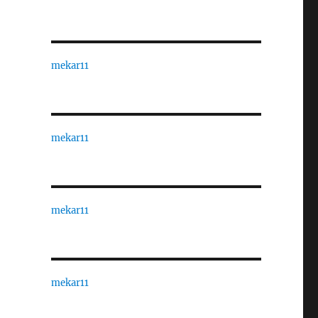
mekar11
mekar11
mekar11
mekar11