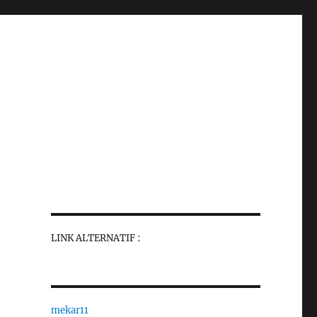
LINK ALTERNATIF :
mekar11