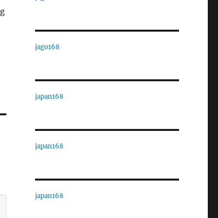
ng
jago168
japan168
japan168
japan168