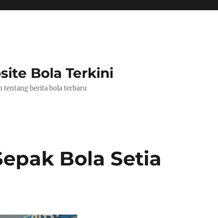
ite Bola Terkini
tentang berita bola terbaru
Sepak Bola Setia