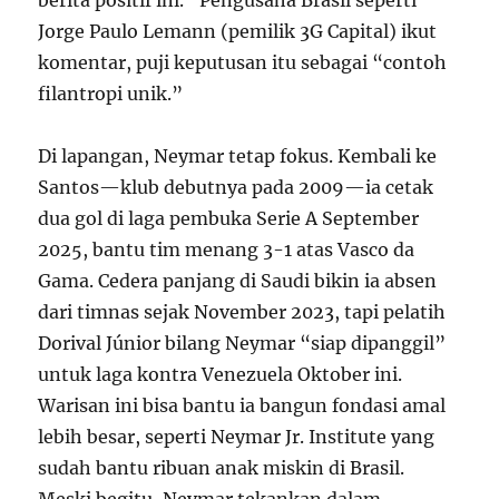
berita positif ini.” Pengusaha Brasil seperti
Jorge Paulo Lemann (pemilik 3G Capital) ikut
komentar, puji keputusan itu sebagai “contoh
filantropi unik.”
Di lapangan, Neymar tetap fokus. Kembali ke
Santos—klub debutnya pada 2009—ia cetak
dua gol di laga pembuka Serie A September
2025, bantu tim menang 3-1 atas Vasco da
Gama. Cedera panjang di Saudi bikin ia absen
dari timnas sejak November 2023, tapi pelatih
Dorival Júnior bilang Neymar “siap dipanggil”
untuk laga kontra Venezuela Oktober ini.
Warisan ini bisa bantu ia bangun fondasi amal
lebih besar, seperti Neymar Jr. Institute yang
sudah bantu ribuan anak miskin di Brasil.