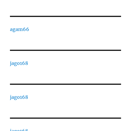
agam66
jago168
jago168