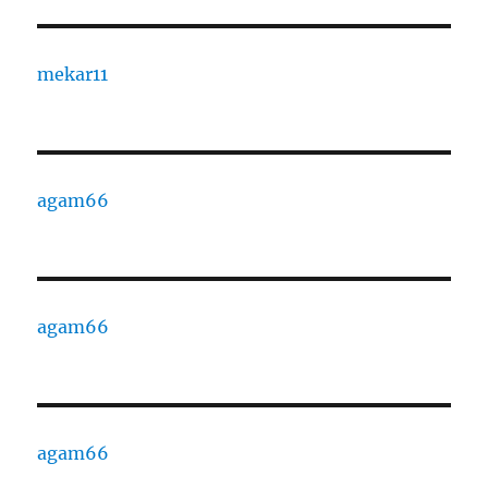
mekar11
agam66
agam66
agam66