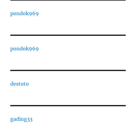
pondok969
pondok969
destoto
gading33