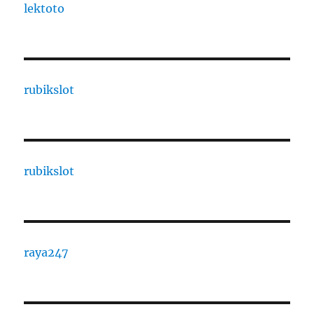
lektoto
rubikslot
rubikslot
raya247