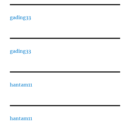
gading33
gading33
hantam11
hantam11