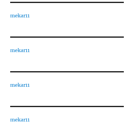
mekar11
mekar11
mekar11
mekar11