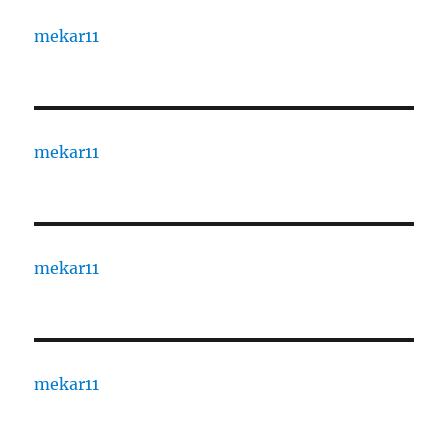
mekar11
mekar11
mekar11
mekar11