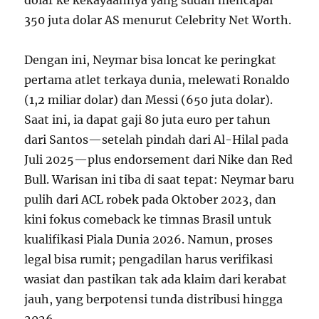
dolar ke kekayaannya yang sudah mencapai
350 juta dolar AS menurut Celebrity Net Worth.
Dengan ini, Neymar bisa loncat ke peringkat
pertama atlet terkaya dunia, melewati Ronaldo
(1,2 miliar dolar) dan Messi (650 juta dolar).
Saat ini, ia dapat gaji 80 juta euro per tahun
dari Santos—setelah pindah dari Al-Hilal pada
Juli 2025—plus endorsement dari Nike dan Red
Bull. Warisan ini tiba di saat tepat: Neymar baru
pulih dari ACL robek pada Oktober 2023, dan
kini fokus comeback ke timnas Brasil untuk
kualifikasi Piala Dunia 2026. Namun, proses
legal bisa rumit; pengadilan harus verifikasi
wasiat dan pastikan tak ada klaim dari kerabat
jauh, yang berpotensi tunda distribusi hingga