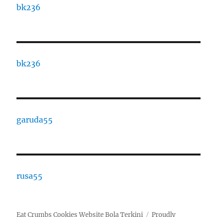
bk236
bk236
garuda55
rusa55
Eat Crumbs Cookies Website Bola Terkini
Proudly