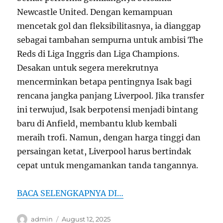
Newcastle United. Dengan kemampuan
mencetak gol dan fleksibilitasnya, ia dianggap
sebagai tambahan sempurna untuk ambisi The
Reds di Liga Inggris dan Liga Champions.
Desakan untuk segera merekrutnya
mencerminkan betapa pentingnya Isak bagi
rencana jangka panjang Liverpool. Jika transfer
ini terwujud, Isak berpotensi menjadi bintang
baru di Anfield, membantu klub kembali
meraih trofi. Namun, dengan harga tinggi dan
persaingan ketat, Liverpool harus bertindak
cepat untuk mengamankan tanda tangannya.
BACA SELENGKAPNYA DI…
Author
Posted
admin
August 12, 2025