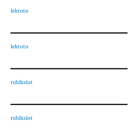
lektoto
lektoto
rubikslot
rubikslot