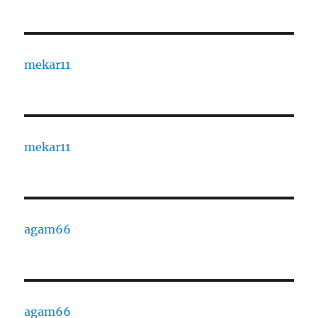
mekar11
mekar11
agam66
agam66