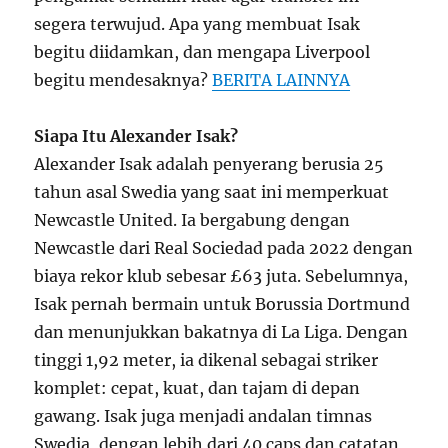
segera terwujud. Apa yang membuat Isak
begitu diidamkan, dan mengapa Liverpool
begitu mendesaknya?
BERITA LAINNYA
Siapa Itu Alexander Isak?
Alexander Isak adalah penyerang berusia 25
tahun asal Swedia yang saat ini memperkuat
Newcastle United. Ia bergabung dengan
Newcastle dari Real Sociedad pada 2022 dengan
biaya rekor klub sebesar £63 juta. Sebelumnya,
Isak pernah bermain untuk Borussia Dortmund
dan menunjukkan bakatnya di La Liga. Dengan
tinggi 1,92 meter, ia dikenal sebagai striker
komplet: cepat, kuat, dan tajam di depan
gawang. Isak juga menjadi andalan timnas
Swedia, dengan lebih dari 40 caps dan catatan