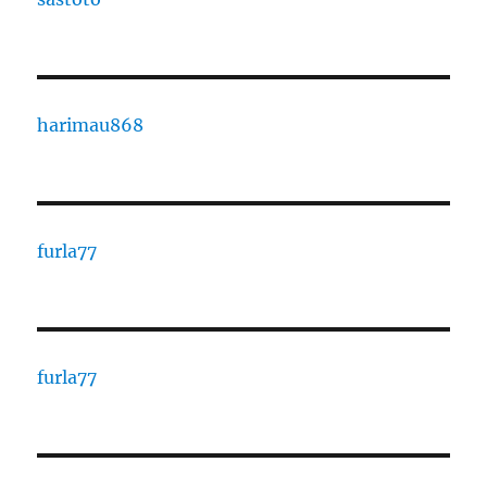
harimau868
furla77
furla77