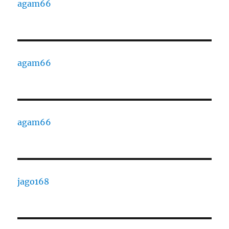
agam66
agam66
agam66
jago168