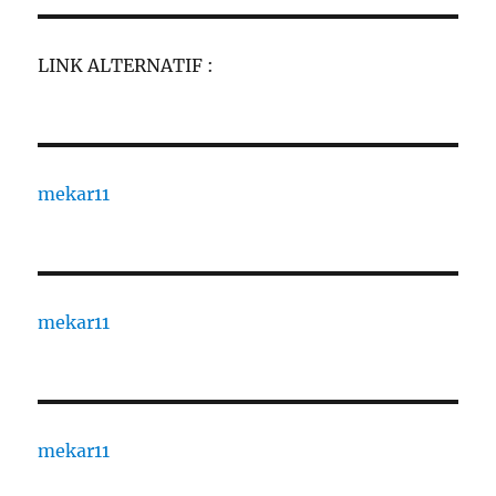
LINK ALTERNATIF :
mekar11
mekar11
mekar11