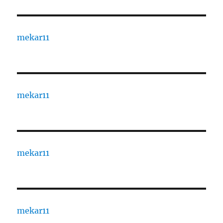
mekar11
mekar11
mekar11
mekar11