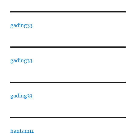
gading33
gading33
gading33
hantam11