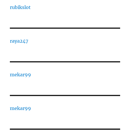
rubikslot
raya247
mekar99
mekar99