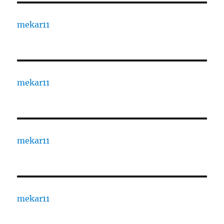
mekar11
mekar11
mekar11
mekar11