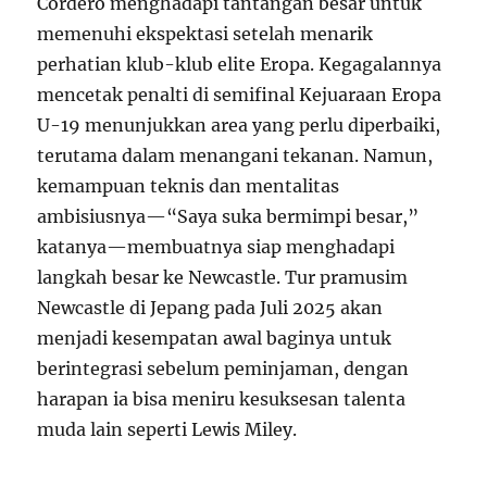
Cordero menghadapi tantangan besar untuk
memenuhi ekspektasi setelah menarik
perhatian klub-klub elite Eropa. Kegagalannya
mencetak penalti di semifinal Kejuaraan Eropa
U-19 menunjukkan area yang perlu diperbaiki,
terutama dalam menangani tekanan. Namun,
kemampuan teknis dan mentalitas
ambisiusnya—“Saya suka bermimpi besar,”
katanya—membuatnya siap menghadapi
langkah besar ke Newcastle. Tur pramusim
Newcastle di Jepang pada Juli 2025 akan
menjadi kesempatan awal baginya untuk
berintegrasi sebelum peminjaman, dengan
harapan ia bisa meniru kesuksesan talenta
muda lain seperti Lewis Miley.