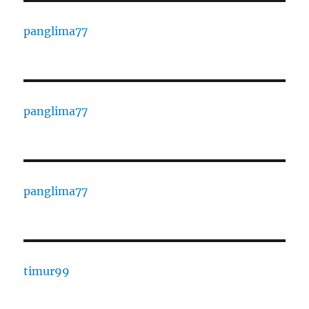
panglima77
panglima77
panglima77
timur99