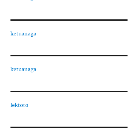
ketuanaga
ketuanaga
lektoto