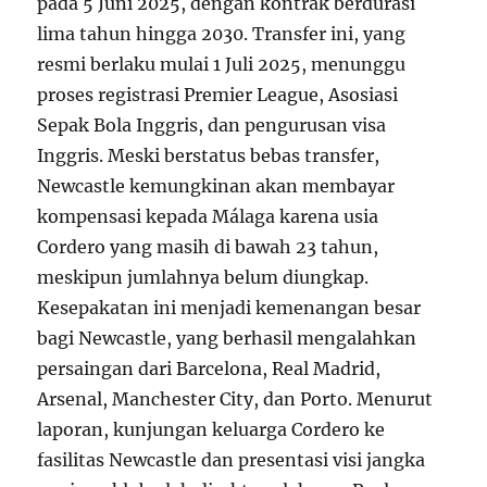
pada 5 Juni 2025, dengan kontrak berdurasi
lima tahun hingga 2030. Transfer ini, yang
resmi berlaku mulai 1 Juli 2025, menunggu
proses registrasi Premier League, Asosiasi
Sepak Bola Inggris, dan pengurusan visa
Inggris. Meski berstatus bebas transfer,
Newcastle kemungkinan akan membayar
kompensasi kepada Málaga karena usia
Cordero yang masih di bawah 23 tahun,
meskipun jumlahnya belum diungkap.
Kesepakatan ini menjadi kemenangan besar
bagi Newcastle, yang berhasil mengalahkan
persaingan dari Barcelona, Real Madrid,
Arsenal, Manchester City, dan Porto. Menurut
laporan, kunjungan keluarga Cordero ke
fasilitas Newcastle dan presentasi visi jangka