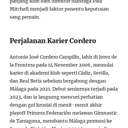
panjang klub oleh direktur olahraga Paul
Mitchell menjadi faktor penentu keputusan
sang pemain.
Perjalanan Karier Cordero
Antonio José Cordero Campillo, lahir di Jerez de
la Frontera pada 14 November 2006, memulai
karier di akademi klub seperti Cádiz, Sevilla,
dan Real Betis sebelum bergabung dengan
Málaga pada 2021. Debut seniornya terjadi pada
2023, dan ia langsung mencuri perhatian
dengan gol krusial di menit-menit akhir
playoff Primera Federación melawan Gimnastic
de Tarragona, membantu Málaga promosi ke