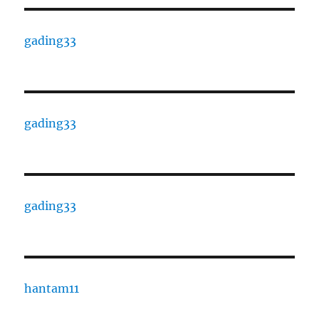
gading33
gading33
gading33
hantam11