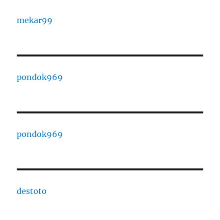
mekar99
pondok969
pondok969
destoto