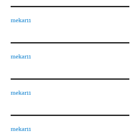
mekar11
mekar11
mekar11
mekar11