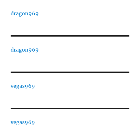
dragon969
dragon969
vegas969
vegas969