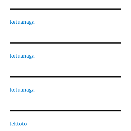
ketuanaga
ketuanaga
ketuanaga
lektoto