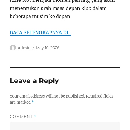
Arne Slot menjadi momen penting yang akan
menentukan arah masa depan klub dalam
beberapa musim ke depan.
BACA SELENGKAPNYA DI..
Author
Posted
admin
May 10, 2026
on
Leave a Reply
Your email address will not be published.
Required fields
are marked
*
COMMENT
*