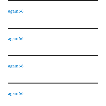
agam66
agam66
agam66
agam66