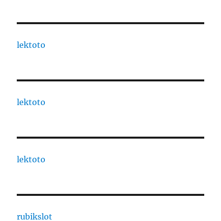
lektoto
lektoto
lektoto
rubikslot