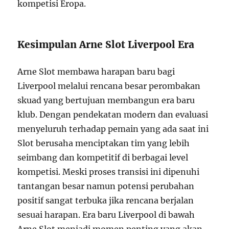
kompetisi Eropa.
Kesimpulan Arne Slot Liverpool Era
Arne Slot membawa harapan baru bagi
Liverpool melalui rencana besar perombakan
skuad yang bertujuan membangun era baru
klub. Dengan pendekatan modern dan evaluasi
menyeluruh terhadap pemain yang ada saat ini
Slot berusaha menciptakan tim yang lebih
seimbang dan kompetitif di berbagai level
kompetisi. Meski proses transisi ini dipenuhi
tantangan besar namun potensi perubahan
positif sangat terbuka jika rencana berjalan
sesuai harapan. Era baru Liverpool di bawah