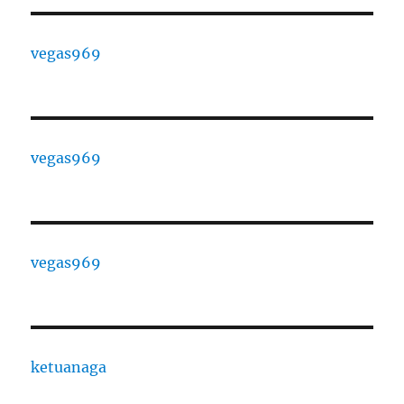
vegas969
vegas969
vegas969
ketuanaga