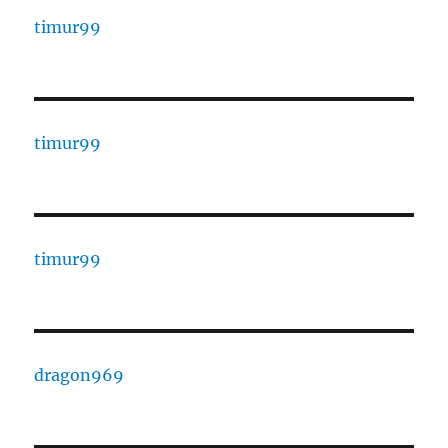
timur99
timur99
timur99
dragon969