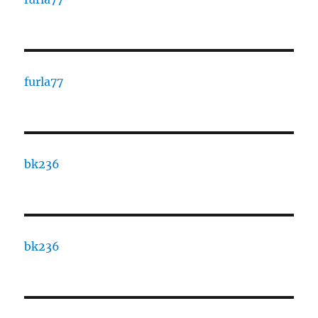
furla77
bk236
bk236