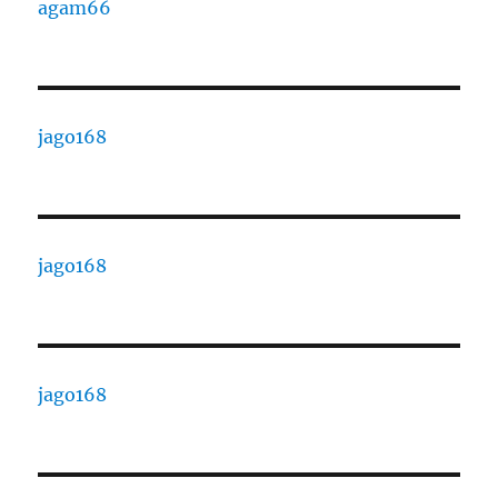
agam66
jago168
jago168
jago168