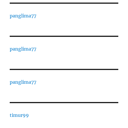
panglima77
panglima77
panglima77
timur99