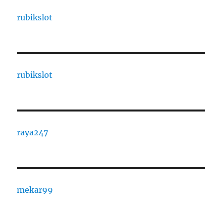
rubikslot
rubikslot
raya247
mekar99