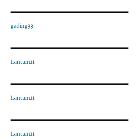
gading33
hantam11
hantam11
hantam11