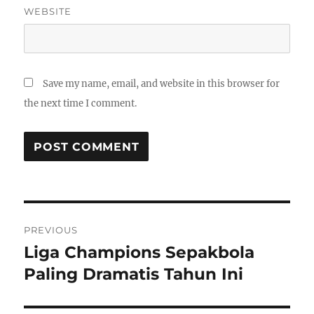
WEBSITE
Save my name, email, and website in this browser for
the next time I comment.
Post
PREVIOUS
navigation
Liga Champions Sepakbola
Previous
post:
Paling Dramatis Tahun Ini