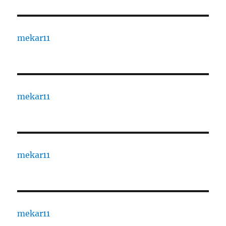
mekar11
mekar11
mekar11
mekar11