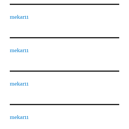
mekar11
mekar11
mekar11
mekar11