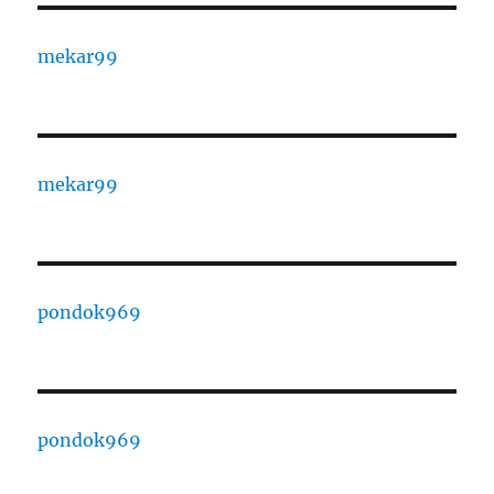
mekar99
mekar99
pondok969
pondok969