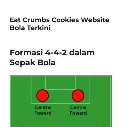
Eat Crumbs Cookies Website
Bola Terkini
Formasi 4-4-2 dalam
Sepak Bola