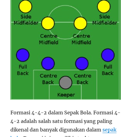
Formasi 4-4-2 dalam Sepak Bola. Formasi 4-
4-2 adalah salah satu formasi yang paling
dikenal dan banyak digunakan dalam
sepak