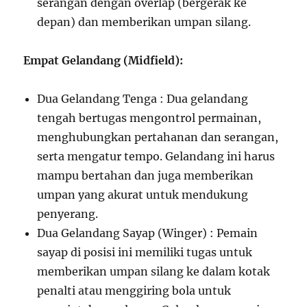
serangan dengan overlap (bergerak ke
depan) dan memberikan umpan silang.
Empat Gelandang (Midfield):
Dua Gelandang Tenga : Dua gelandang
tengah bertugas mengontrol permainan,
menghubungkan pertahanan dan serangan,
serta mengatur tempo. Gelandang ini harus
mampu bertahan dan juga memberikan
umpan yang akurat untuk mendukung
penyerang.
Dua Gelandang Sayap (Winger) : Pemain
sayap di posisi ini memiliki tugas untuk
memberikan umpan silang ke dalam kotak
penalti atau menggiring bola untuk