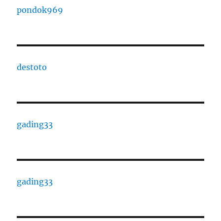
pondok969
destoto
gading33
gading33