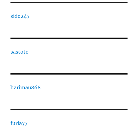
sido247
sastoto
harimau868
furla77