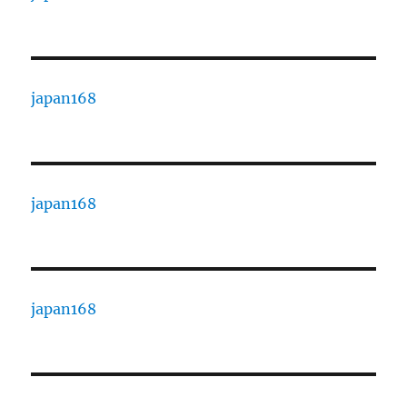
japan168
japan168
japan168