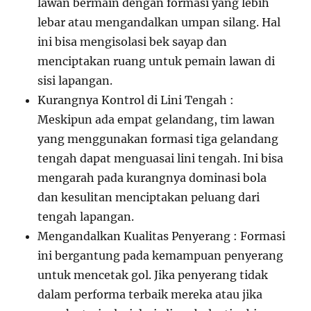
lawan bermain dengan formasi yang lebih
lebar atau mengandalkan umpan silang. Hal
ini bisa mengisolasi bek sayap dan
menciptakan ruang untuk pemain lawan di
sisi lapangan.
Kurangnya Kontrol di Lini Tengah :
Meskipun ada empat gelandang, tim lawan
yang menggunakan formasi tiga gelandang
tengah dapat menguasai lini tengah. Ini bisa
mengarah pada kurangnya dominasi bola
dan kesulitan menciptakan peluang dari
tengah lapangan.
Mengandalkan Kualitas Penyerang : Formasi
ini bergantung pada kemampuan penyerang
untuk mencetak gol. Jika penyerang tidak
dalam performa terbaik mereka atau jika