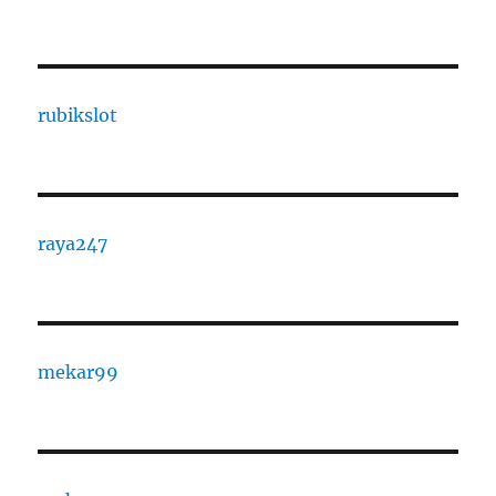
rubikslot
raya247
mekar99