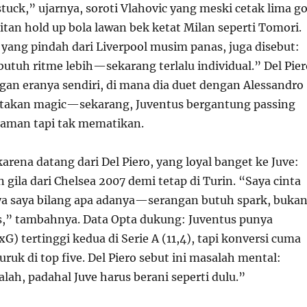
tuck,” ujarnya, soroti Vlahovic yang meski cetak lima go
itan hold up bola lawan bek ketat Milan seperti Tomori.
 yang pindah dari Liverpool musim panas, juga disebut:
 butuh ritme lebih—sekarang terlalu individual.” Del Pier
an eranya sendiri, di mana dia duet dengan Alessandro
ptakan magic—sekarang, Juventus bergantung passing
 aman tapi tak mematikan.
 karena datang dari Del Piero, yang loyal banget ke Juve:
n gila dari Chelsea 2007 demi tetap di Turin. “Saya cinta
ya saya bilang apa adanya—serangan butuh spark, buka
s,” tambahnya. Data Opta dukung: Juventus punya
xG) tertinggi kedua di Serie A (11,4), tapi konversi cuma
uk di top five. Del Piero sebut ini masalah mental:
lah, padahal Juve harus berani seperti dulu.”