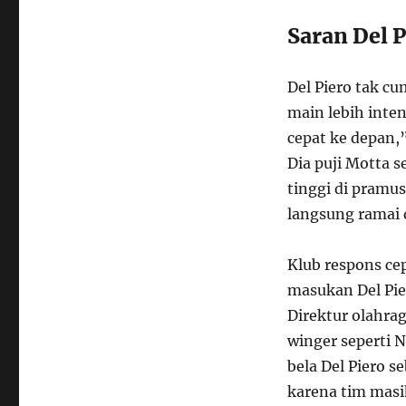
Saran Del 
Del Piero tak cu
main lebih inte
cepat ke depan,”
Dia puji Motta s
tinggi di pramus
langsung ramai d
Klub respons ce
masukan Del Pie
Direktur olahrag
winger seperti N
bela Del Piero s
karena tim masi