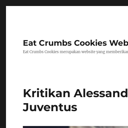
Eat Crumbs Cookies Webs
Eat Crumbs Cookies merupakan website yang memberikan 
Kritikan Alessand
Juventus