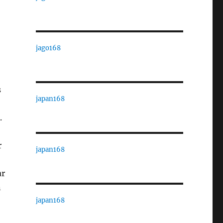
jago168
s
japan168
.
r
japan168
ar
n
japan168