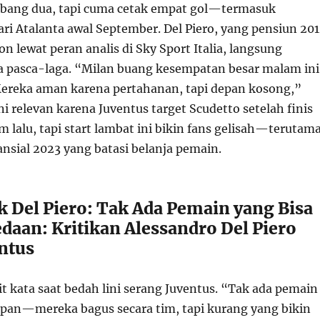
mbang dua, tapi cuma cetak empat gol—termasuk
ri Atalanta awal September. Del Piero, yang pensiun 20
kon lewat peran analis di Sky Sport Italia, langsung
ra pasca-laga. “Milan buang kesempatan besar malam ini
Mereka aman karena pertahanan, tapi depan kosong,”
ini relevan karena Juventus target Scudetto setelah finis
lalu, tapi start lambat ini bikin fans gelisah—terutam
ansial 2023 yang batasi belanja pemain.
ik Del Piero: Tak Ada Pemain yang Bisa
daan: Kritikan Alessandro Del Piero
ntus
lit kata saat bedah lini serang Juventus. “Tak ada pemain
epan—mereka bagus secara tim, tapi kurang yang bikin