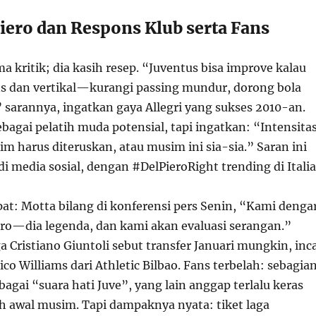
Piero dan Respons Klub serta Fans
ma kritik; dia kasih resep. “Juventus bisa improve kalau
ns dan vertikal—kurangi passing mundur, dorong bola
 sarannya, ingatkan gaya Allegri yang sukses 2010-an.
ebagai pelatih muda potensial, tapi ingatkan: “Intensita
im harus diteruskan, atau musim ini sia-sia.” Saran ini
i media sosial, dengan #DelPieroRight trending di Italia
pat: Motta bilang di konferensi pers Senin, “Kami denga
ro—dia legenda, dan kami akan evaluasi serangan.”
a Cristiano Giuntoli sebut transfer Januari mungkin, inc
ico Williams dari Athletic Bilbao. Fans terbelah: sebagia
ebagai “suara hati Juve”, yang lain anggap terlalu keras
h awal musim. Tapi dampaknya nyata: tiket laga