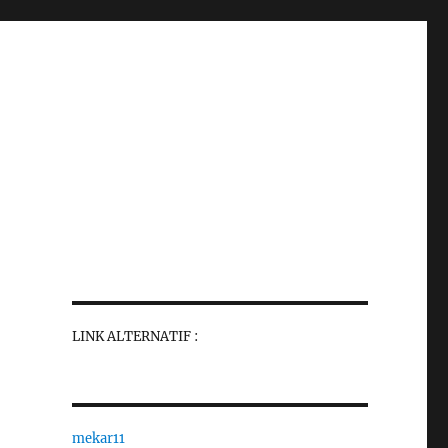
LINK ALTERNATIF :
mekar11