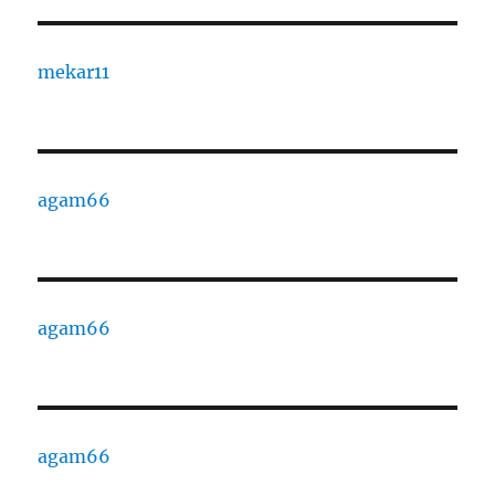
mekar11
agam66
agam66
agam66