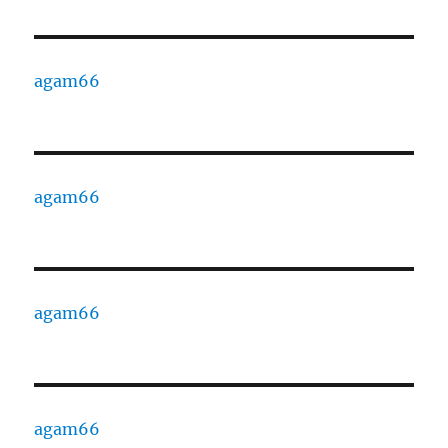
agam66
agam66
agam66
agam66