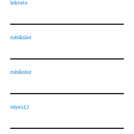
lektoto
rubikslot
rubikslot
raya247