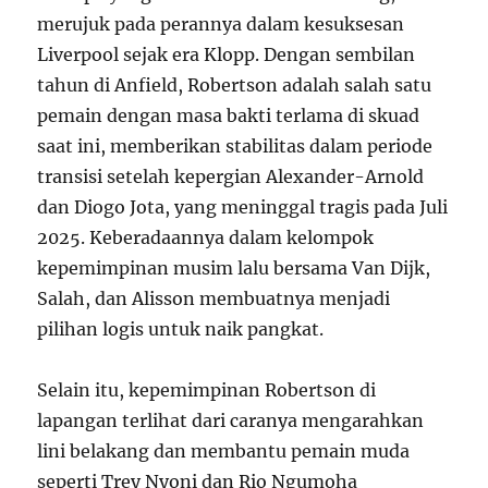
merujuk pada perannya dalam kesuksesan
Liverpool sejak era Klopp. Dengan sembilan
tahun di Anfield, Robertson adalah salah satu
pemain dengan masa bakti terlama di skuad
saat ini, memberikan stabilitas dalam periode
transisi setelah kepergian Alexander-Arnold
dan Diogo Jota, yang meninggal tragis pada Juli
2025. Keberadaannya dalam kelompok
kepemimpinan musim lalu bersama Van Dijk,
Salah, dan Alisson membuatnya menjadi
pilihan logis untuk naik pangkat.
Selain itu, kepemimpinan Robertson di
lapangan terlihat dari caranya mengarahkan
lini belakang dan membantu pemain muda
seperti Trey Nyoni dan Rio Ngumoha