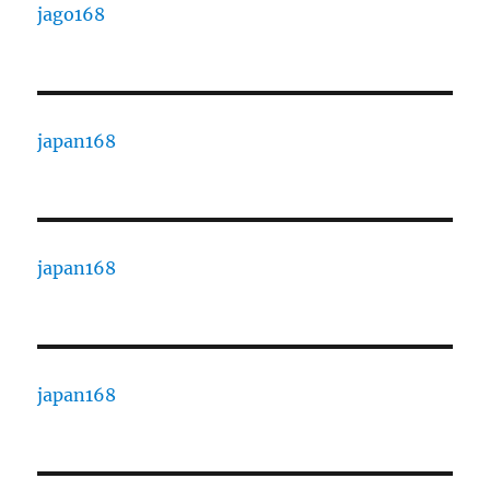
jago168
japan168
japan168
japan168