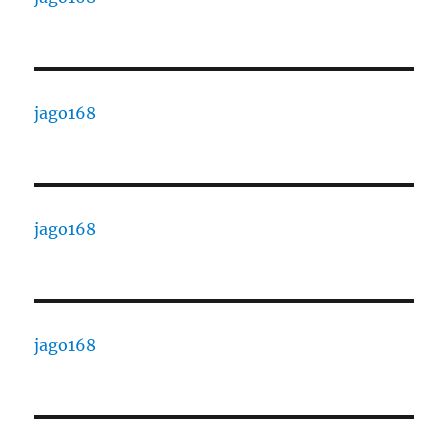
jago168
jago168
jago168