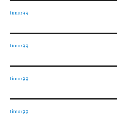
timur99
timur99
timur99
timur99