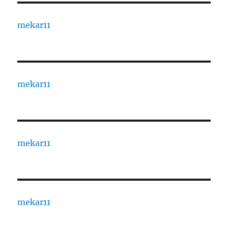
mekar11
mekar11
mekar11
mekar11