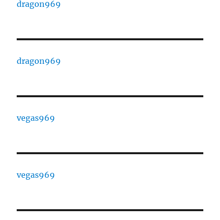
dragon969
dragon969
vegas969
vegas969