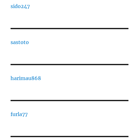
sido247
sastoto
harimau868
furla77