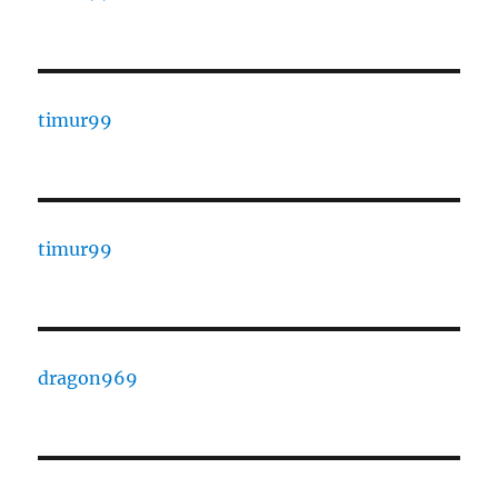
timur99
timur99
dragon969