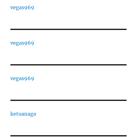
vegas969
vegas969
vegas969
ketuanaga