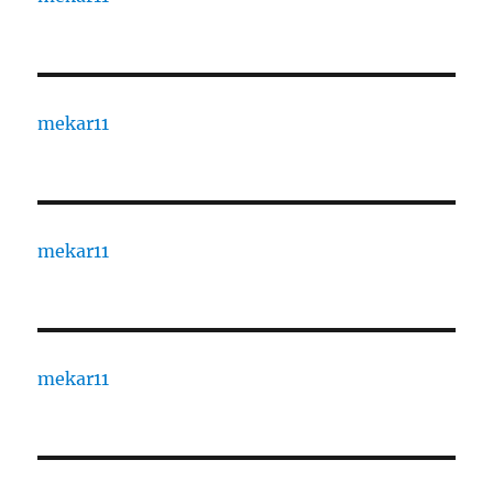
mekar11
mekar11
mekar11