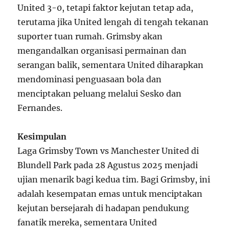
United 3-0, tetapi faktor kejutan tetap ada,
terutama jika United lengah di tengah tekanan
suporter tuan rumah. Grimsby akan
mengandalkan organisasi permainan dan
serangan balik, sementara United diharapkan
mendominasi penguasaan bola dan
menciptakan peluang melalui Sesko dan
Fernandes.
Kesimpulan
Laga Grimsby Town vs Manchester United di
Blundell Park pada 28 Agustus 2025 menjadi
ujian menarik bagi kedua tim. Bagi Grimsby, ini
adalah kesempatan emas untuk menciptakan
kejutan bersejarah di hadapan pendukung
fanatik mereka, sementara United