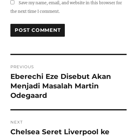
Save my name, email, and website in this browser for
the next time I comment.
Post
PREVIOUS
navigation
Eberechi Eze Disebut Akan
Previous
post:
Menjadi Masalah Martin
Odegaard
NEXT
Chelsea Seret Liverpool ke
Next