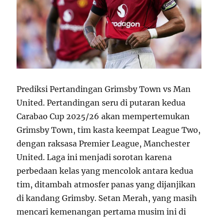
Prediksi Pertandingan Grimsby Town vs Man
United. Pertandingan seru di putaran kedua
Carabao Cup 2025/26 akan mempertemukan
Grimsby Town, tim kasta keempat League Two,
dengan raksasa Premier League, Manchester
United. Laga ini menjadi sorotan karena
perbedaan kelas yang mencolok antara kedua
tim, ditambah atmosfer panas yang dijanjikan
di kandang Grimsby. Setan Merah, yang masih
mencari kemenangan pertama musim ini di