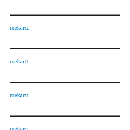
mekar11
mekar11
mekar11
mekar11