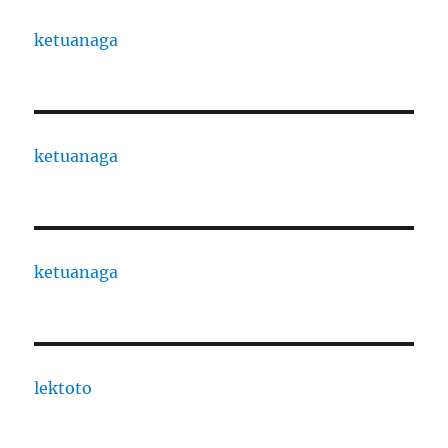
ketuanaga
ketuanaga
ketuanaga
lektoto