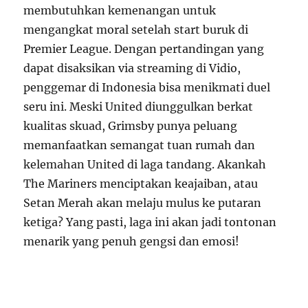
membutuhkan kemenangan untuk
mengangkat moral setelah start buruk di
Premier League. Dengan pertandingan yang
dapat disaksikan via streaming di Vidio,
penggemar di Indonesia bisa menikmati duel
seru ini. Meski United diunggulkan berkat
kualitas skuad, Grimsby punya peluang
memanfaatkan semangat tuan rumah dan
kelemahan United di laga tandang. Akankah
The Mariners menciptakan keajaiban, atau
Setan Merah akan melaju mulus ke putaran
ketiga? Yang pasti, laga ini akan jadi tontonan
menarik yang penuh gengsi dan emosi!