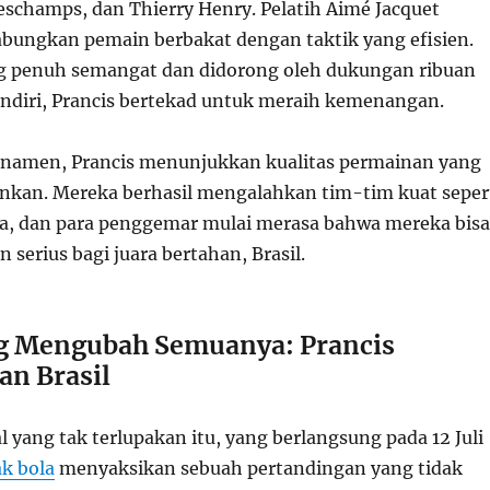
Deschamps, dan Thierry Henry. Pelatih Aimé Jacquet
bungkan pemain berbakat dengan taktik yang efisien.
g penuh semangat dan didorong oleh dukungan ribuan
endiri, Prancis bertekad untuk meraih kemenangan.
rnamen, Prancis menunjukkan kualitas permainan yang
kan. Mereka berhasil mengalahkan tim-tim kuat seper
sia, dan para penggemar mulai merasa bahwa mereka bisa
serius bagi juara bertahan, Brasil.
g Mengubah Semuanya: Prancis
n Brasil
 yang tak terlupakan itu, yang berlangsung pada 12 Juli
k bola
menyaksikan sebuah pertandingan yang tidak