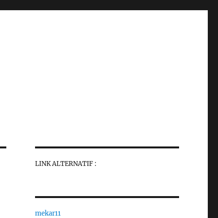
LINK ALTERNATIF :
a
mekar11