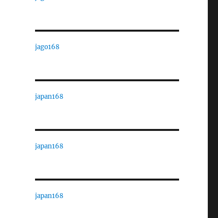
jago168
japan168
japan168
japan168