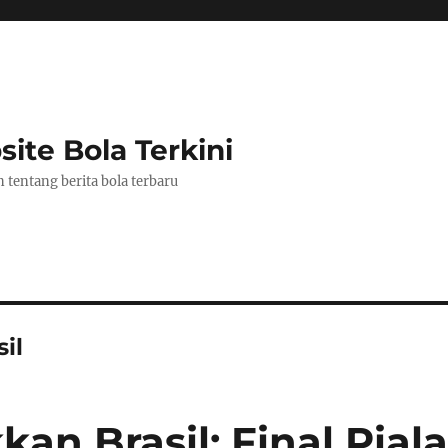
ite Bola Terkini
tentang berita bola terbaru
il
an Brasil: Final Pial