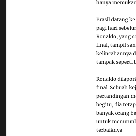
hanya memukau, 
Brasil datang k
pagi hari sebelu
Ronaldo, yang s
final, tampil sa
kelincahannya 
tampak seperti 
Ronaldo dilapor
final. Sebuah k
pertandingan m
begitu, dia teta
banyak orang be
untuk menurunk
terbaiknya.