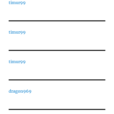
timur99
timur99
timur99
dragon969