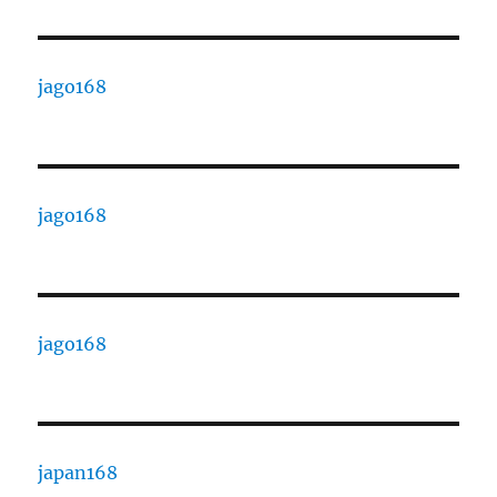
jago168
jago168
jago168
japan168