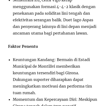
Sementara itu, Celta Vigo kerap
menggunakan formasi 4-4-2 klasik dengan
penekanan pada soliditas lini tengah dan
efektivitas serangan balik. Duet Iago Aspas
dan penyerang lainnya di lini depan menjadi
ancaman utama bagi pertahanan lawan.
Faktor Penentu
Keuntungan Kandang: Bermain di Estadi
Municipal de Montilivi memberikan
keuntungan tersendiri bagi Girona.
Dukungan suporter diharapkan dapat
meningkatkan motivasi dan performa tim
tuan rumah.
Momentum dan Kepercayaan Diri: Meskipun