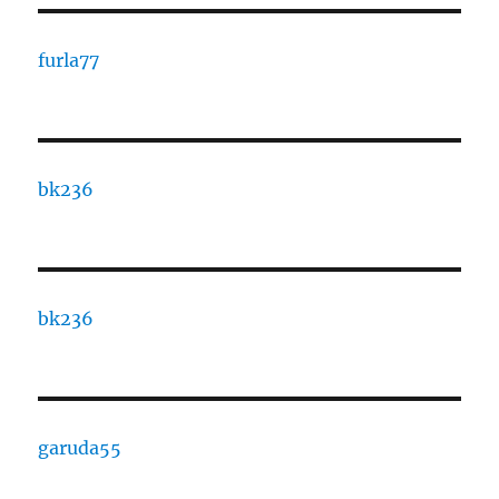
furla77
bk236
bk236
garuda55