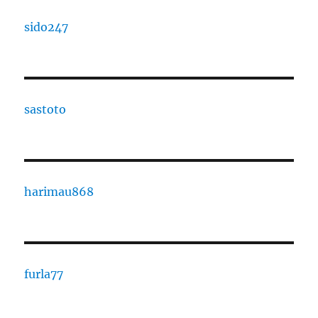
sido247
sastoto
harimau868
furla77