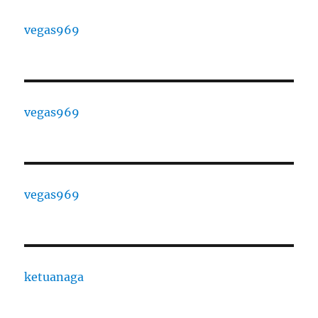
vegas969
vegas969
vegas969
ketuanaga