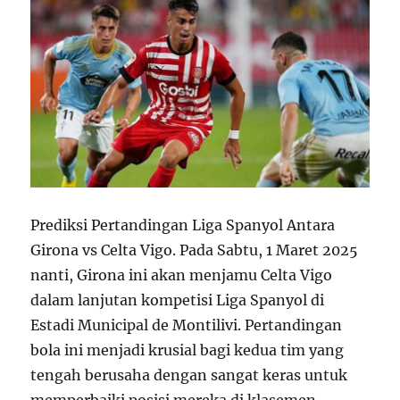
Prediksi Pertandingan Liga Spanyol Antara
Girona vs Celta Vigo.
Pada Sabtu, 1 Maret 2025
nanti, Girona ini akan menjamu Celta Vigo
dalam lanjutan kompetisi
Liga Spanyol
di
Estadi Municipal de Montilivi. Pertandingan
bola ini menjadi krusial bagi kedua tim yang
tengah berusaha dengan sangat keras untuk