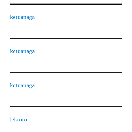
ketuanaga
ketuanaga
ketuanaga
lektoto