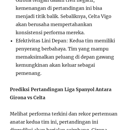
Girona tengah dalam tren negatif,
kemenangan di pertandingan ini bisa
menjadi titik balik. Sebaliknya, Celta Vigo
akan berusaha mempertahankan
konsistensi performa mereka.
Efektivitas Lini Depan: Kedua tim memiliki
penyerang berbahaya. Tim yang mampu
memaksimalkan peluang di depan gawang
kemungkinan akan keluar sebagai
pemenang.
Prediksi Pertandingan Liga Spanyol Antara
Girona vs Celta
Melihat performa terkini dan rekor pertemuan
anatar kedua tim ini, pertandingan ini