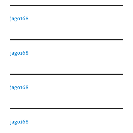
jago168
jago168
jago168
jago168