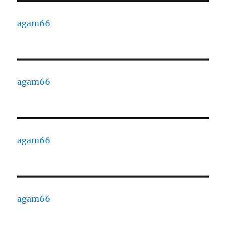
agam66
agam66
agam66
agam66