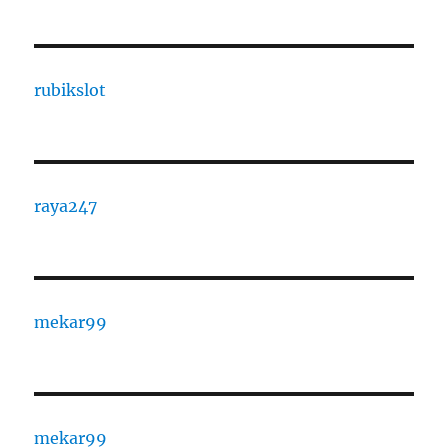
rubikslot
raya247
mekar99
mekar99