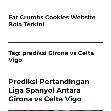
Eat Crumbs Cookies Website
Bola Terkini
Tag:
prediksi Girona vs Celta
Vigo
Prediksi Pertandingan
Liga Spanyol Antara
Girona vs Celta Vigo