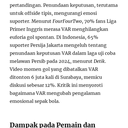
pertandingan. Penundaan keputusan, terutama
untuk offside tipis, mengurangi emosi
suporter. Menurut
FourFourTwo
, 70% fans Liga
Primer Inggris merasa VAR menghilangkan
euforia gol spontan. Di Indonesia, 65%
suporter Persija Jakarta mengeluh tentang
penundaan keputusan VAR dalam laga uji coba
melawan Persib pada 2024, menurut
Detik
.
Video momen gol yang dibatalkan VAR
ditonton 6 juta kali di Surabaya, memicu
diskusi sebesar 12%. Kritik ini menyoroti
bagaimana VAR mengubah pengalaman
emosional sepak bola.
Dampak pada Pemain dan