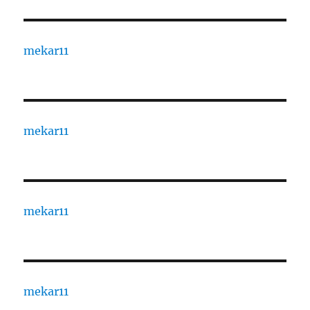
mekar11
mekar11
mekar11
mekar11