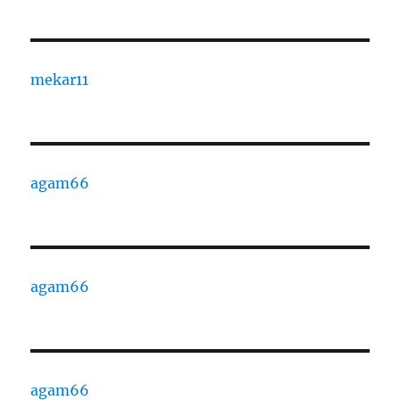
mekar11
agam66
agam66
agam66