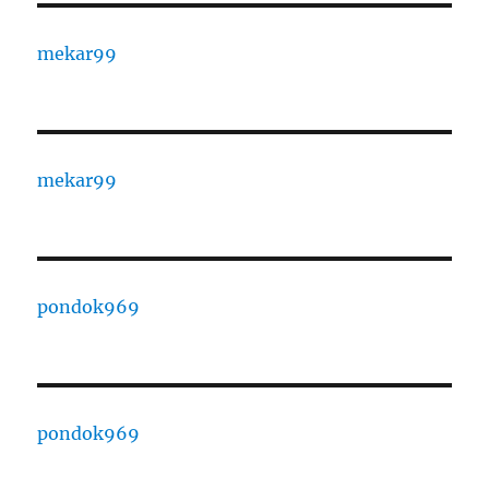
mekar99
mekar99
pondok969
pondok969