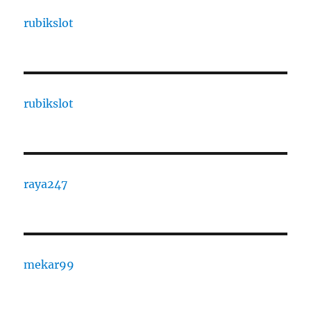
rubikslot
rubikslot
raya247
mekar99