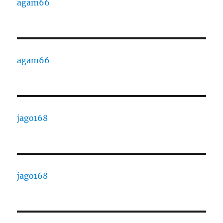
agam66
agam66
jago168
jago168