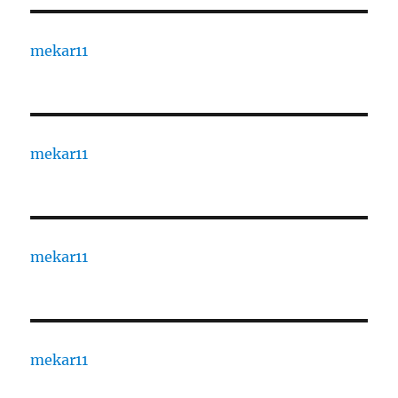
mekar11
mekar11
mekar11
mekar11