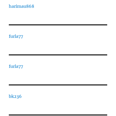
harimau868
furla77
furla77
bk236