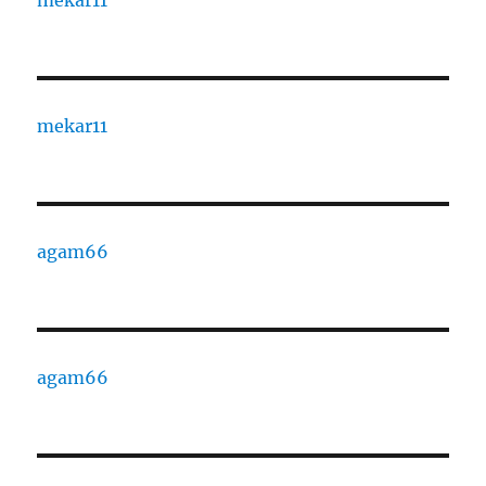
mekar11
mekar11
agam66
agam66