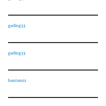
gading33
gading33
hantam11