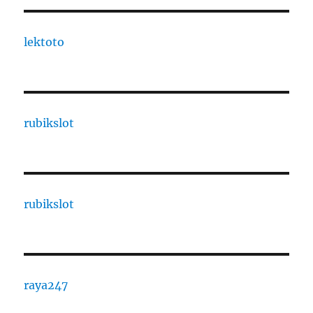
lektoto
rubikslot
rubikslot
raya247