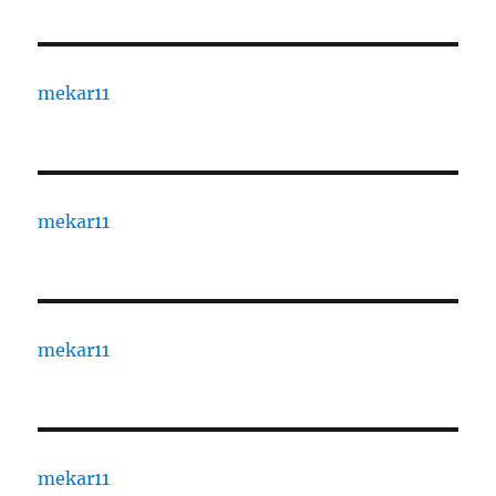
mekar11
mekar11
mekar11
mekar11