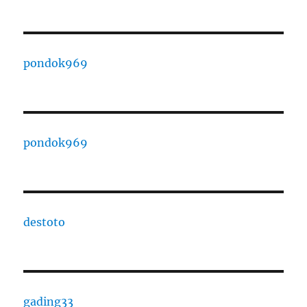
pondok969
pondok969
destoto
gading33