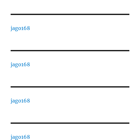
jago168
jago168
jago168
jago168