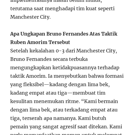
terutama saat menghadapi tim kuat seperti
Manchester City.
Apa Ungkapan Bruno Fernandes Atas Taktik
Ruben Amorim Tersebut
Setelah kekalahan 0-3 dari Manchester City,
Bruno Fernandes secara terbuka
mengungkapkan ketidakpuasannya terhadap
taktik Amorim. Ia menyebutkan bahwa formasi
yang fleksibel—kadang dengan lima bek,
kadang empat atau tiga—membuat tim
kesulitan menemukan ritme. “Kami bermain
dengan lima bek, atau terkadang empat atau
tiga, terserah apa namanya. Kami butuh
pemain yang sangat agresif saat ditekan. Kami
perlu memanfaatkan momen untuk melompat