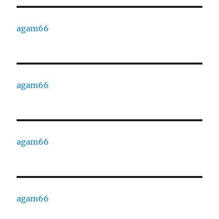
agam66
agam66
agam66
agam66