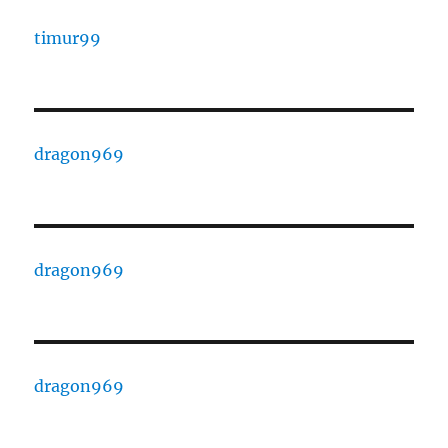
timur99
dragon969
dragon969
dragon969