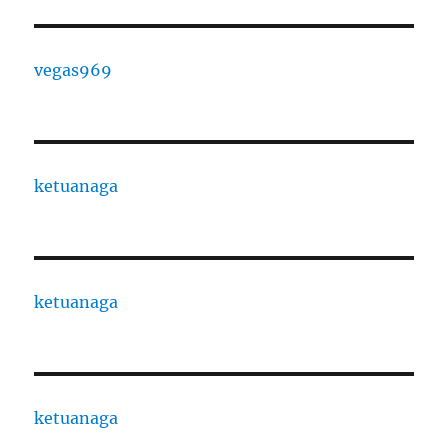
vegas969
ketuanaga
ketuanaga
ketuanaga