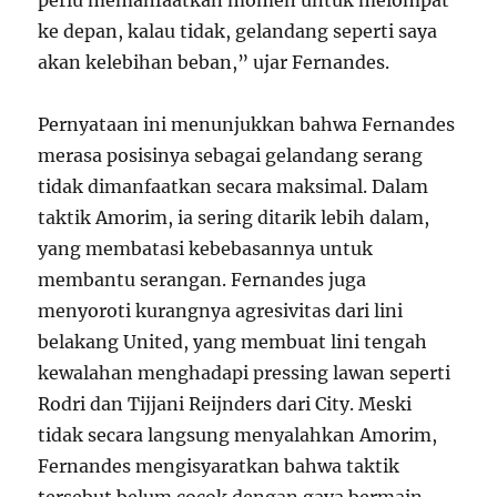
ke depan, kalau tidak, gelandang seperti saya
akan kelebihan beban,” ujar Fernandes.
Pernyataan ini menunjukkan bahwa Fernandes
merasa posisinya sebagai gelandang serang
tidak dimanfaatkan secara maksimal. Dalam
taktik Amorim, ia sering ditarik lebih dalam,
yang membatasi kebebasannya untuk
membantu serangan. Fernandes juga
menyoroti kurangnya agresivitas dari lini
belakang United, yang membuat lini tengah
kewalahan menghadapi pressing lawan seperti
Rodri dan Tijjani Reijnders dari City. Meski
tidak secara langsung menyalahkan Amorim,
Fernandes mengisyaratkan bahwa taktik
tersebut belum cocok dengan gaya bermain