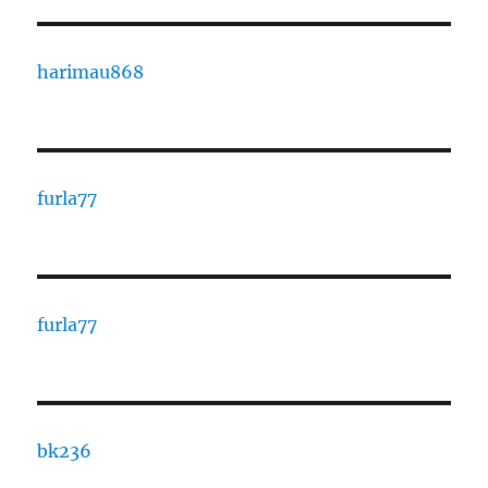
harimau868
furla77
furla77
bk236