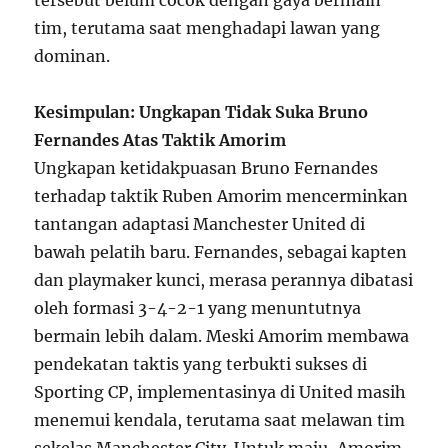
tim, terutama saat menghadapi lawan yang
dominan.
Kesimpulan: Ungkapan Tidak Suka Bruno
Fernandes Atas Taktik Amorim
Ungkapan ketidakpuasan Bruno Fernandes
terhadap taktik Ruben Amorim mencerminkan
tantangan adaptasi Manchester United di
bawah pelatih baru. Fernandes, sebagai kapten
dan playmaker kunci, merasa perannya dibatasi
oleh formasi 3-4-2-1 yang menuntutnya
bermain lebih dalam. Meski Amorim membawa
pendekatan taktis yang terbukti sukses di
Sporting CP, implementasinya di United masih
menemui kendala, terutama saat melawan tim
sekelas Manchester City. Untuk maju, Amorim