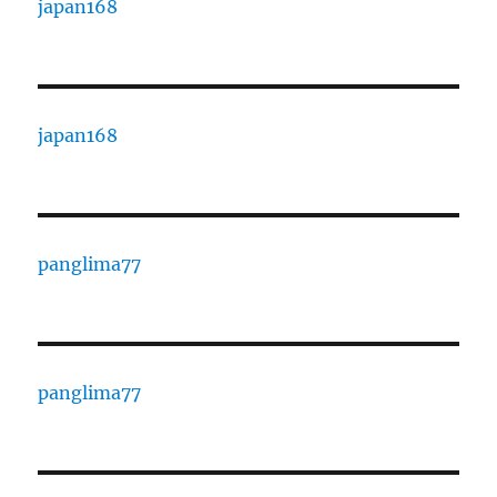
japan168
japan168
panglima77
panglima77