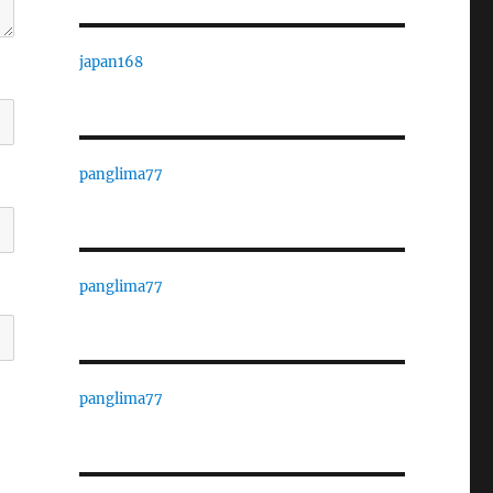
japan168
panglima77
panglima77
panglima77