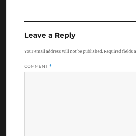
Leave a Reply
Your email address will not be published.
Required fields
COMMENT
*