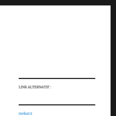
LINK ALTERNATIF :
mekar11