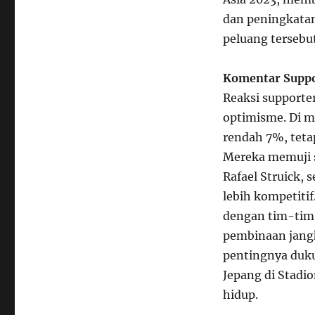
dan peningkatan
peluang tersebut
Komentar Suppor
Reaksi supporte
optimisme. Di m
rendah 7%, teta
Mereka memuji 
Rafael Struick,
lebih kompetitif
dengan tim-tim
pembinaan jangk
pentingnya duku
Jepang di Stadi
hidup.