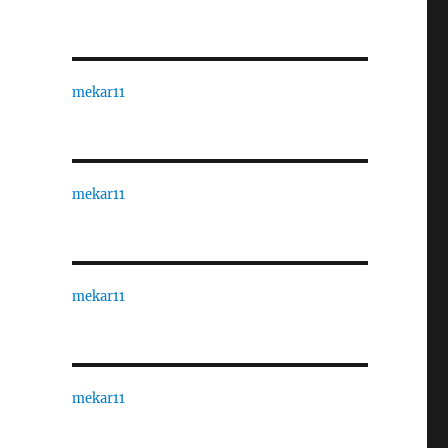
mekar11
mekar11
mekar11
mekar11