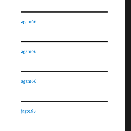
agam66
agam66
agam66
jago168