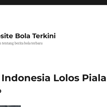
ite Bola Terkini
tentang berita bola terbaru
Indonesia Lolos Piala
%