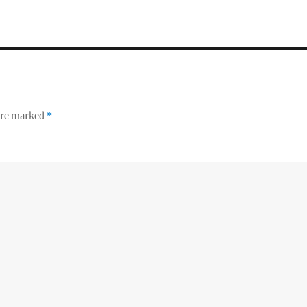
 are marked
*