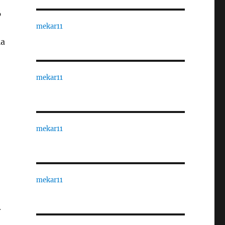
6
mekar11
la
mekar11
mekar11
mekar11
r