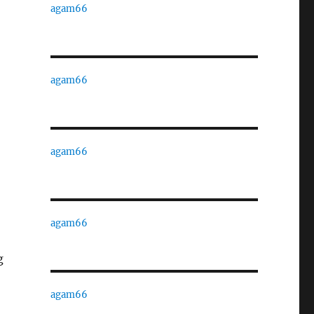
agam66
agam66
agam66
agam66
g
agam66