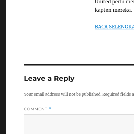
United perlu me
kapten mereka.
BACA SELENGK
Leave a Reply
Your email address will not be published.
Required fields
COMMENT
*