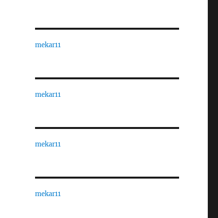
mekar11
mekar11
mekar11
mekar11