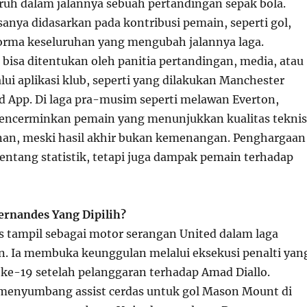
ruh dalam jalannya sebuah pertandingan sepak bola.
asanya didasarkan pada kontribusi pemain, seperti gol,
rforma keseluruhan yang mengubah jalannya laga.
 bisa ditentukan oleh panitia pertandingan, media, atau
lui aplikasi klub, seperti yang dilakukan Manchester
ed App. Di laga pra-musim seperti melawan Everton,
ncerminkan pemain yang menunjukkan kualitas teknis
an, meski hasil akhir bukan kemenangan. Penghargaan
tentang statistik, tetapi juga dampak pemain terhadap
ernandes Yang Dipilih?
 tampil sebagai motor serangan United dalam laga
. Ia membuka keunggulan melalui eksekusi penalti yan
 ke-19 setelah pelanggaran terhadap Amad Diallo.
menyumbang assist cerdas untuk gol Mason Mount di