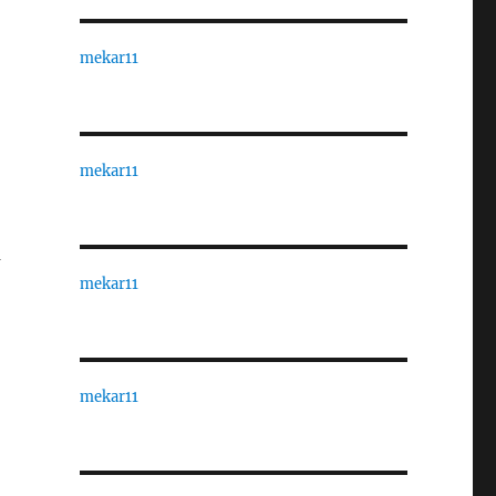
mekar11
mekar11
a
mekar11
mekar11