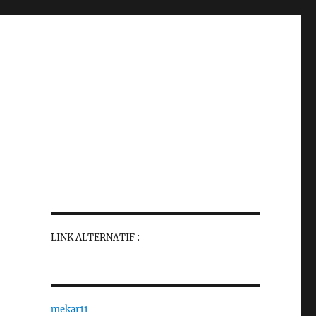
LINK ALTERNATIF :
mekar11