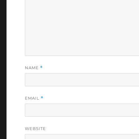
NAME
*
EMAIL
*
WEBSITE