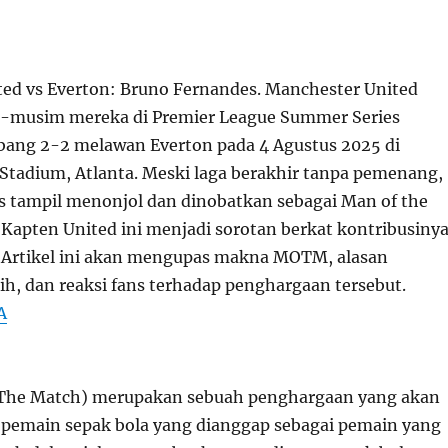
d vs Everton: Bruno Fernandes. Manchester United
a-musim mereka di Premier League Summer Series
bang 2-2 melawan Everton pada 4 Agustus 2025 di
tadium, Atlanta. Meski laga berakhir tanpa pemenang,
 tampil menonjol dan dinobatkan sebagai Man of the
apten United ini menjadi sorotan berkat kontribusiny
. Artikel ini akan mengupas makna MOTM, alasan
ih, dan reaksi fans terhadap penghargaan tersebut.
A
he Match) merupakan sebuah penghargaan yang akan
 pemain sepak bola yang dianggap sebagai pemain yang