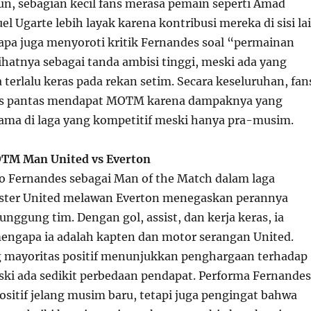
n, sebagian kecil fans merasa pemain seperti Amad
el Ugarte lebih layak karena kontribusi mereka di sisi la
apa juga menyoroti kritik Fernandes soal “permainan
ihatnya sebagai tanda ambisi tinggi, meski ada yang
erlalu keras pada rekan setim. Secara keseluruhan, fan
es pantas mendapat MOTM karena dampaknya yang
tama di laga yang kompetitif meski hanya pra-musim.
TM Man United vs Everton
 Fernandes sebagai Man of the Match dalam laga
ter United melawan Everton menegaskan perannya
unggung tim. Dengan gol, assist, dan kerja keras, ia
ngapa ia adalah kapten dan motor serangan United.
g mayoritas positif menunjukkan penghargaan terhadap
ski ada sedikit perbedaan pendapat. Performa Fernandes
ositif jelang musim baru, tetapi juga pengingat bahwa