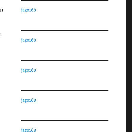
in
jago168
s
jago168
jago168
jago168
jago168