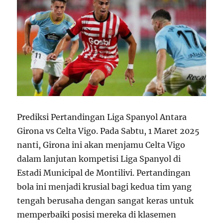
Prediksi Pertandingan Liga Spanyol Antara
Girona vs Celta Vigo.
Pada Sabtu, 1 Maret 2025
nanti, Girona ini akan menjamu Celta Vigo
dalam lanjutan kompetisi
Liga Spanyol
di
Estadi Municipal de Montilivi. Pertandingan
bola ini menjadi krusial bagi kedua tim yang
tengah berusaha dengan sangat keras untuk
memperbaiki posisi mereka di klasemen