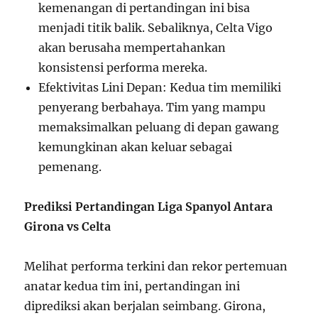
kemenangan di pertandingan ini bisa
menjadi titik balik. Sebaliknya, Celta Vigo
akan berusaha mempertahankan
konsistensi performa mereka.
Efektivitas Lini Depan: Kedua tim memiliki
penyerang berbahaya. Tim yang mampu
memaksimalkan peluang di depan gawang
kemungkinan akan keluar sebagai
pemenang.
Prediksi Pertandingan Liga Spanyol Antara
Girona vs Celta
Melihat performa terkini dan rekor pertemuan
anatar kedua tim ini, pertandingan ini
diprediksi akan berjalan seimbang. Girona,