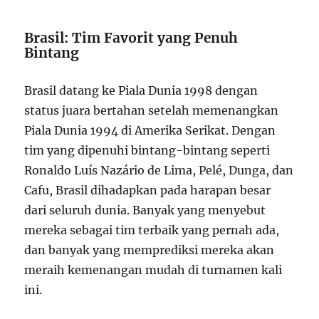
Brasil: Tim Favorit yang Penuh
Bintang
Brasil datang ke Piala Dunia 1998 dengan
status juara bertahan setelah memenangkan
Piala Dunia 1994 di Amerika Serikat. Dengan
tim yang dipenuhi bintang-bintang seperti
Ronaldo Luís Nazário de Lima, Pelé, Dunga, dan
Cafu, Brasil dihadapkan pada harapan besar
dari seluruh dunia. Banyak yang menyebut
mereka sebagai tim terbaik yang pernah ada,
dan banyak yang memprediksi mereka akan
meraih kemenangan mudah di turnamen kali
ini.