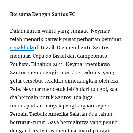
Bersama Dengan Santos FC
Dalam kurun waktu yang singkat, Neymar
telah menarik banyak pusat perhatian peminat
sepakbola
di Brazil. Dia membantu Santos
menjuari Copa do Brasil dan Campeonato
Paulista. Di tahun 2011, Neymar membawa
Santos memenangi Copa Libertadores, yang
gelar tersebut terakhir dimenangkan oleh era
Pele. Neymar mencetak lebih dari 100 gol, saat
dia bermain untuk Santos. Dia juga
mendapatkan banyak penghargaan seperti
Pemain Terbaik Amerika Selatan dua tahun
berturut-turut. Gaya bermainnya yang penuh
dengan kreativitas membuatnya dipanggil