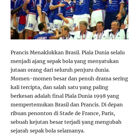
Prancis Menaklukkan Brasil. Piala Dunia selalu
menjadi ajang sepak bola yang menyatukan
jutaan orang dari seluruh penjuru dunia.
Momen-momen besar dan penuh drama sering
kali tercipta, dan salah satu yang paling
berkesan adalah final Piala Dunia 1998 yang
mempertemukan Brasil dan Prancis. Di depan
ribuan penonton di Stade de France, Paris,
sebuah kejutan besar terjadi yang mengubah
sejarah sepak bola selamanya.