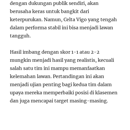
dengan dukungan publik sendiri, akan
berusaha keras untuk bangkit dari
keterpurukan. Namun, Celta Vigo yang tengah
dalam performa stabil ini bisa menjadi lawan
tangguh.
Hasil imbang dengan skor 1-1 atau 2-2
mungkin menjadi hasil yang realistis, kecuali
salah satu tim ini mampu memanfaatkan
kelemahan lawan. Pertandingan ini akan
menjadi ujian penting bagi kedua tim dalam
upaya mereka memperbaiki posisi di klasemen
dan juga mencapai target masing-masing.