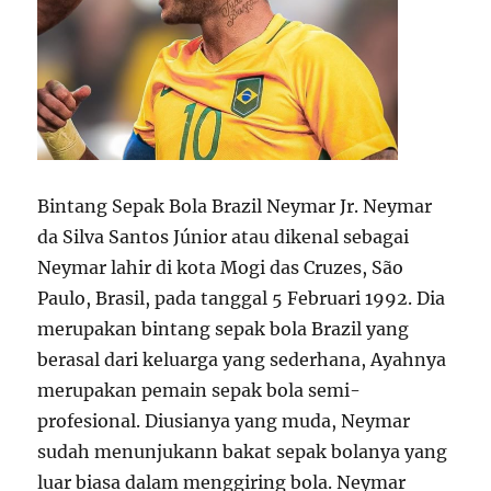
Bintang Sepak Bola Brazil Neymar Jr. Neymar
da Silva Santos Júnior atau dikenal sebagai
Neymar lahir di kota Mogi das Cruzes, São
Paulo, Brasil, pada tanggal 5 Februari 1992. Dia
merupakan bintang sepak bola Brazil yang
berasal dari keluarga yang sederhana, Ayahnya
merupakan pemain sepak bola semi-
profesional. Diusianya yang muda, Neymar
sudah menunjukann bakat sepak bolanya yang
luar biasa dalam menggiring bola. Neymar