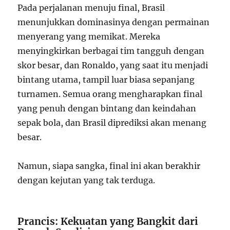
Pada perjalanan menuju final, Brasil
menunjukkan dominasinya dengan permainan
menyerang yang memikat. Mereka
menyingkirkan berbagai tim tangguh dengan
skor besar, dan Ronaldo, yang saat itu menjadi
bintang utama, tampil luar biasa sepanjang
turnamen. Semua orang mengharapkan final
yang penuh dengan bintang dan keindahan
sepak bola, dan Brasil diprediksi akan menang
besar.
Namun, siapa sangka, final ini akan berakhir
dengan kejutan yang tak terduga.
Prancis: Kekuatan yang Bangkit dari